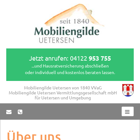
Jetzt anrufen:
04122 
953 755
...und Hausratversicherung abschließen
oder individuell und kostenlos beraten lassen.
Mobiliengilde Uetersen von 1840 VVaG
Mobiliengilde Uetersen Vermittlungsgesellschaft mbH
für Uetersen und Umgebung
Über uns