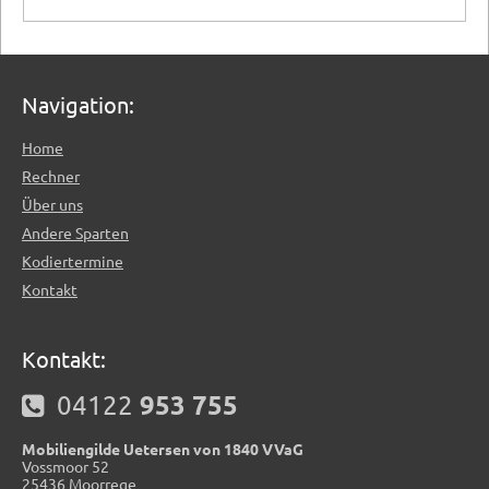
Navigation:
Home
Rechner
Über uns
Andere Sparten
Kodiertermine
Kontakt
Kontakt:
953 755 
  04122 
Mobiliengilde Uetersen von 1840 VVaG
Vossmoor 52
25436 Moorrege