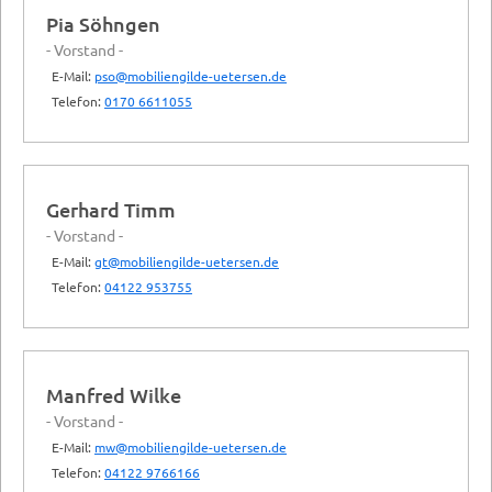
Pia Söhngen
- Vorstand -
E-Mail:
pso@mobiliengilde-uetersen.de
Telefon:
0170 6611055
Gerhard Timm
- Vorstand -
E-Mail:
gt@mobiliengilde-uetersen.de
Telefon:
04122 953755
Manfred Wilke
- Vorstand -
E-Mail:
mw@mobiliengilde-uetersen.de
Telefon:
04122 9766166