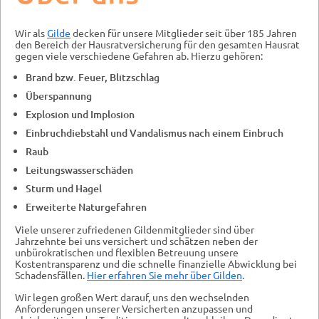
Wir als
Gilde
decken für unsere Mitglieder seit über 185 Jahren
den Bereich der Hausratversicherung für den gesamten Hausrat
gegen viele verschiedene Gefahren ab. Hierzu gehören:
Brand bzw. Feuer, Blitzschlag
Überspannung
Explosion und Implosion
Einbruchdiebstahl und Vandalismus nach einem Einbruch
Raub
Leitungswasserschäden
Sturm und Hagel
Erweiterte Naturgefahren
Viele unserer zufriedenen Gildenmitglieder sind über
Jahrzehnte bei uns versichert und schätzen neben der
unbürokratischen und flexiblen Betreuung unsere
Kostentransparenz und die schnelle finanzielle Abwicklung bei
Schadensfällen.
Hier erfahren Sie mehr über Gilden
.
Wir legen großen Wert darauf, uns den wechselnden
Anforderungen unserer Versicherten anzupassen und