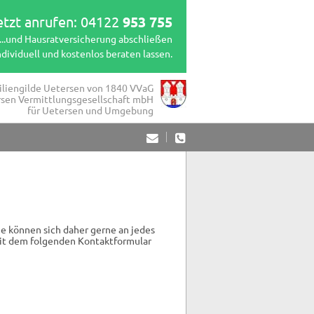
etzt anrufen:
04122 
953 755
...und Hausratversicherung abschließen
ndividuell und kostenlos beraten lassen.
liengilde Uetersen von 1840 VVaG
rsen Vermittlungsgesellschaft mbH
für Uetersen und Umgebung
ie können sich daher gerne an jedes
 mit dem folgenden Kontaktformular