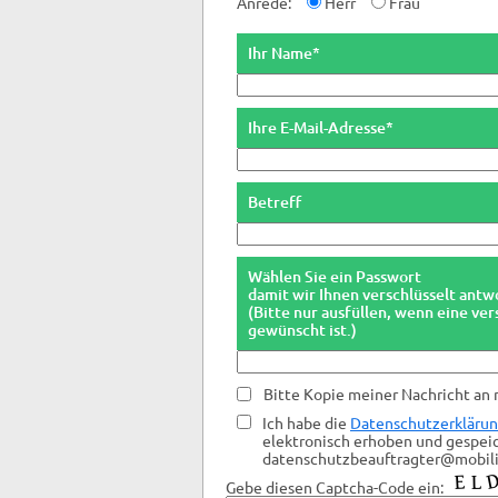
Anrede:
Herr
Frau
Ihr Name*
Ihre E-Mail-Adresse*
Betreff
Wählen Sie ein Passwort
damit wir Ihnen verschlüsselt ant
(Bitte nur ausfüllen, wenn eine v
gewünscht ist.)
Bitte Kopie meiner Nachricht an 
Ich habe die
Datenschutzerkläru
elektronisch erhoben und gespeich
datenschutzbeauftragter@mobilie
Gebe diesen Captcha-Code ein: