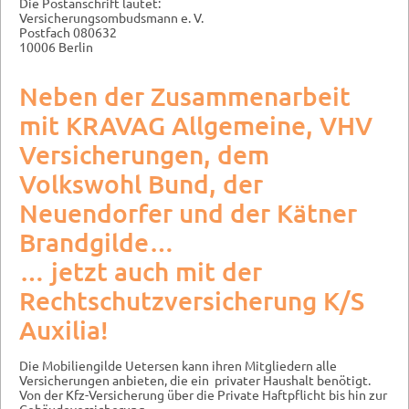
Die Postanschrift lautet:
Versicherungsombudsmann e. V.
Postfach 080632
10006 Berlin
Neben der Zusammenarbeit
mit KRAVAG Allgemeine, VHV
Versicherungen, dem
Volkswohl Bund, der
Neuendorfer und der Kätner
Brandgilde…
… jetzt auch mit der
Rechtschutzversicherung K/S
Auxilia!
Die Mobiliengilde Uetersen kann ihren Mitgliedern alle
Versicherungen anbieten, die ein privater Haushalt benötigt.
Von der Kfz-Versicherung über die Private Haftpflicht bis hin zur