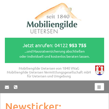
Jetzt anrufen:
04122 
953 755
...und Hausratversicherung abschließen
oder individuell und kostenlos beraten lassen.
Mobiliengilde Uetersen von 1840 VVaG
Mobiliengilde Uetersen Vermittlungsgesellschaft mbH
für Uetersen und Umgebung
Newsticker: